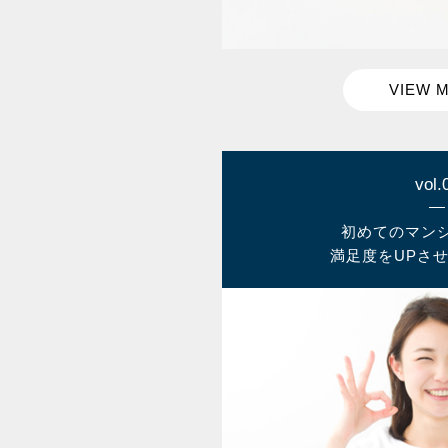
vol.
初めてのマン
満足度をUPさ