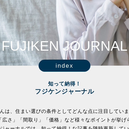
FUJIKEN JOURNAL
index
知って納得！
フジケンジャーナル
んは、住まい選びの条件としてどんな点に注目してい
「広さ」「間取り」「価格」など様々なポイントが挙げ
ジャーナルでは、知って納得！な記事を随時更新して