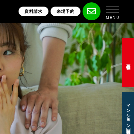
資料請求
来場予約
MENU
最新物件一覧
マンション会員登録