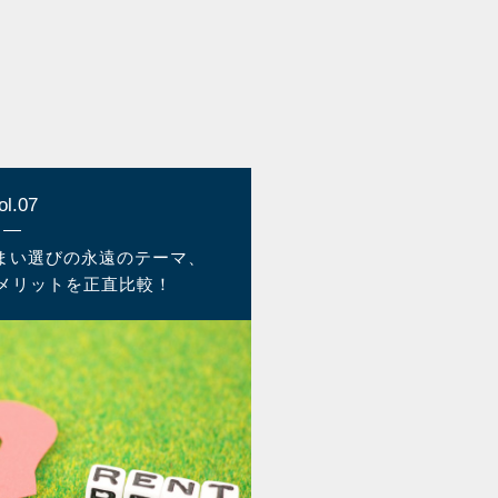
ol.07
住まい選びの永遠のテーマ、
メリットを正直比較！